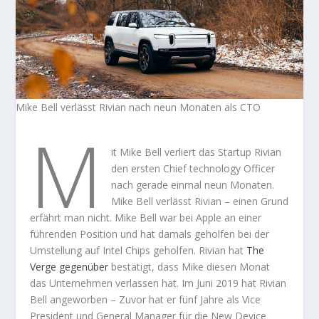
Mike Bell verlässt Rivian nach neun Monaten als CTO
M
it Mike Bell verliert das Startup Rivian
den ersten Chief technology Officer
nach gerade einmal neun Monaten.
Mike Bell verlässt Rivian – einen Grund
erfährt man nicht. Mike Bell war bei Apple an einer
führenden Position und hat damals geholfen bei der
Umstellung auf Intel Chips geholfen. Rivian hat
The
Verge gegenüber
bestätigt, dass Mike diesen Monat
das Unternehmen verlassen hat. Im Juni 2019 hat Rivian
Bell angeworben – Zuvor hat er fünf Jahre als Vice
President und General Manager für die New Device