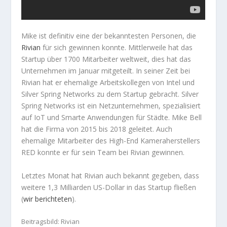
Mike ist definitiv eine der bekanntesten Personen, die
Rivian
für sich gewinnen konnte. Mittlerweile hat das
Startup über 1700 Mitarbeiter weltweit, dies hat das
Unternehmen im Januar mitgeteilt. In seiner Zeit bei
Rivian hat er ehemalige Arbeitskollegen von Intel und
Silver Spring Networks zu dem Startup gebracht. Silver
Spring Networks ist ein Netzunternehmen, spezialisiert
auf IoT und Smarte Anwendungen für Städte. Mike Bell
hat die Firma von 2015 bis 2018 geleitet. Auch
ehemalige Mitarbeiter des High-End Kameraherstellers
RED konnte er für sein Team bei Rivian gewinnen.
Letztes Monat hat Rivian auch bekannt gegeben, dass
weitere 1,3 Milliarden US-Dollar in das Startup fließen
(
wir berichteten
).
Beitragsbild: Rivian