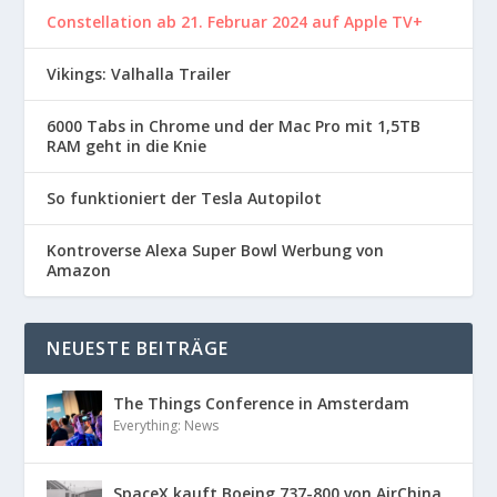
Constellation ab 21. Februar 2024 auf Apple TV+
Vikings: Valhalla Trailer
6000 Tabs in Chrome und der Mac Pro mit 1,5TB
RAM geht in die Knie
So funktioniert der Tesla Autopilot
Kontroverse Alexa Super Bowl Werbung von
Amazon
NEUESTE BEITRÄGE
The Things Conference in Amsterdam
Everything: News
SpaceX kauft Boeing 737-800 von AirChina