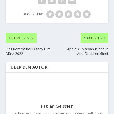
BEWERTEN:
VORHERIGER
NÄCHSTER
Das kommt bei Disney+ im
Apple Al Maryah Island in
März 2022
Abu Dhabi eröffnet
ÜBER DEN AUTOR
Fabian Geissler
Technik-Anthusiast und Blogger aus Leidenschaft. Egal