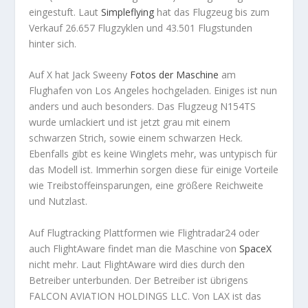
eingestuft. Laut
Simpleflying
hat das Flugzeug bis zum
Verkauf 26.657 Flugzyklen und 43.501 Flugstunden
hinter sich.
Auf X hat Jack Sweeny
Fotos der Maschine
am
Flughafen von Los Angeles hochgeladen. Einiges ist nun
anders und auch besonders. Das Flugzeug N154TS
wurde umlackiert und ist jetzt grau mit einem
schwarzen Strich, sowie einem schwarzen Heck.
Ebenfalls gibt es keine Winglets mehr, was untypisch für
das Modell ist. Immerhin sorgen diese für einige Vorteile
wie Treibstoffeinsparungen, eine größere Reichweite
und Nutzlast.
Auf Flugtracking Plattformen wie Flightradar24 oder
auch FlightAware findet man die Maschine von
SpaceX
nicht mehr. Laut FlightAware wird dies durch den
Betreiber unterbunden. Der Betreiber ist übrigens
FALCON AVIATION HOLDINGS LLC. Von LAX ist das