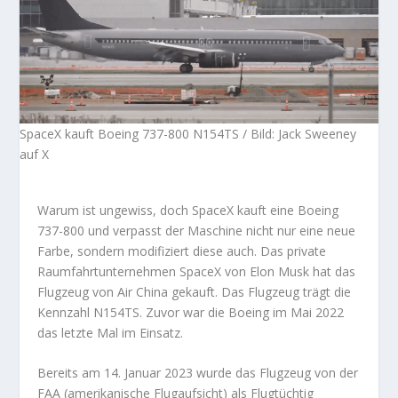
SpaceX kauft Boeing 737-800 N154TS / Bild: Jack Sweeney
auf X
Warum ist ungewiss, doch SpaceX kauft eine Boeing
737-800 und verpasst der Maschine nicht nur eine neue
Farbe, sondern modifiziert diese auch. Das private
Raumfahrtunternehmen SpaceX von Elon Musk hat das
Flugzeug von Air China gekauft. Das Flugzeug trägt die
Kennzahl N154TS. Zuvor war die Boeing im Mai 2022
das letzte Mal im Einsatz.
Bereits am 14. Januar 2023 wurde das Flugzeug von der
FAA (amerikanische Flugaufsicht) als Flugtüchtig