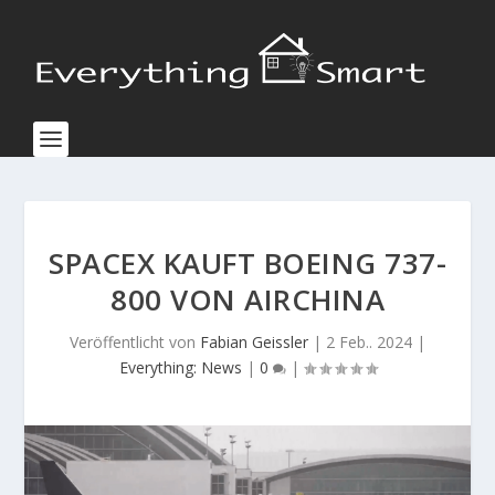
SPACEX KAUFT BOEING 737-
800 VON AIRCHINA
Veröffentlicht von
Fabian Geissler
|
2 Feb.. 2024
|
Everything: News
|
0
|