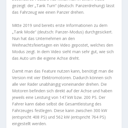
gezeigt: der „Tank Turn“ (deutsch: Panzerdrehung) lässt
das Fahrzeug wie einen Panzer drehen.
Mitte 2019 sind bereits erste Informationen zu dem
„Tank Mode“ (deutsch: Panzer-Modus) durchgesickert.
Nun hat das Unternehmen an den
Weihnachtsfeiertagen ein Video gepostet, welches den
Modus zeigt. In dem Video sieht man sehr gut, wie sich
das Auto um die eigene Achse dreht.
Damit man das Feature nutzen kann, benötigt man die
Version mit vier Elektromotoren. Dadurch können sich
alle vier Räder unabhängig voneinander drehen. Die
Motoren befinden sich direkt auf der Achse und haben
jeweils eine Leistung von 147 kW bzw. 200 PS. Der
Fahrer kann dabei selbst die Gesamtleistung des
Fahrzeuges festlegen. Diese kann zwischen 300 kW
(entspricht 408 PS) und 562 kW (entspricht 764 PS)
eingestellt werden.