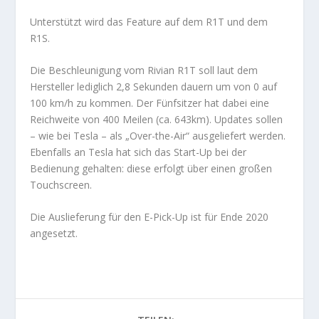
Unterstützt wird das Feature auf dem R1T und dem
R1S.
Die Beschleunigung vom Rivian R1T soll laut dem
Hersteller lediglich 2,8 Sekunden dauern um von 0 auf
100 km/h zu kommen. Der Fünfsitzer hat dabei eine
Reichweite von 400 Meilen (ca. 643km). Updates sollen
– wie bei Tesla – als „Over-the-Air“ ausgeliefert werden.
Ebenfalls an Tesla hat sich das Start-Up bei der
Bedienung gehalten: diese erfolgt über einen großen
Touchscreen.
Die Auslieferung für den E-Pick-Up ist für Ende 2020
angesetzt.