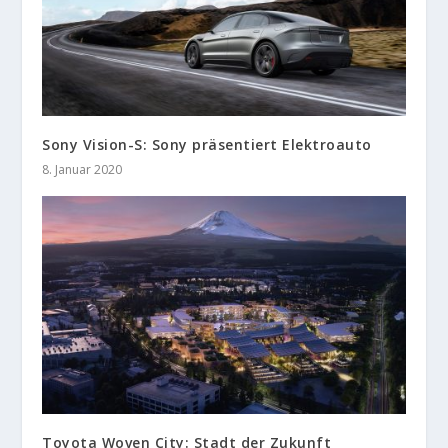
Sony Vision-S: Sony präsentiert Elektroauto
8. Januar 2020
Toyota Woven City: Stadt der Zukunft