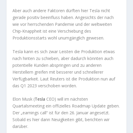
Aber auch andere Faktoren dürften hier Tesla nicht
gerade positiv beeinfluss haben. Angesichts der nach
wie vor herrschenden Pandemie und der weltweiten
Chip-Knappheit ist eine Verschiebung des
Produktionsstarts wohl unumgänglich gewesen.
Tesla kann es sich zwar Leisten die Produktion etwas
nach hinten zu schieben, aber dadurch könnten auch
potentielle Kunden abspringen und zu anderen
Herstellern greifen mit besserer und schnellerer
Verfügbarkeit. Laut Reuters ist die Produktion nun auf
das Q1 2023 verschoben worden.
Elon Musk (
Tesla
CEO) will im nächsten
Quartalsmeeting ein offizielles Roadmap Update geben.
Der „earnings call“ ist für den 26. Januar angesetzt.
Sobald es hier dann Neuigkeiten gibt, berichten wir
darüber.