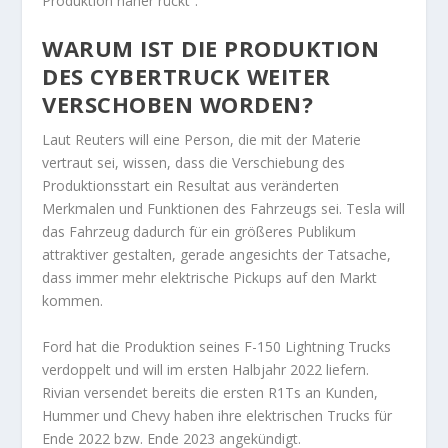
Produktion näher rückt“.
WARUM IST DIE PRODUKTION
DES CYBERTRUCK WEITER
VERSCHOBEN WORDEN?
Laut Reuters will eine Person, die mit der Materie
vertraut sei, wissen, dass die Verschiebung des
Produktionsstart ein Resultat aus veränderten
Merkmalen und Funktionen des Fahrzeugs sei. Tesla will
das Fahrzeug dadurch für ein größeres Publikum
attraktiver gestalten, gerade angesichts der Tatsache,
dass immer mehr elektrische Pickups auf den Markt
kommen.
Ford hat die Produktion seines F-150 Lightning Trucks
verdoppelt und will im ersten Halbjahr 2022 liefern.
Rivian versendet bereits die ersten R1Ts an Kunden,
Hummer und Chevy haben ihre elektrischen Trucks für
Ende 2022 bzw. Ende 2023 angekündigt.