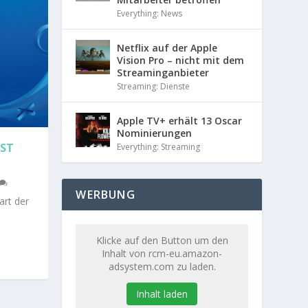
Everything: News
Netflix auf der Apple
Vision Pro – nicht mit dem
Streaminganbieter
Streaming: Dienste
Apple TV+ erhält 13 Oscar
Nominierungen
IST
Everything: Streaming
WERBUNG
art der
Klicke auf den Button um den
Inhalt von rcm-eu.amazon-
adsystem.com zu laden.
Inhalt laden