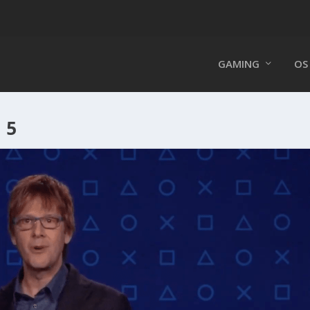
GAMING
OS
 5