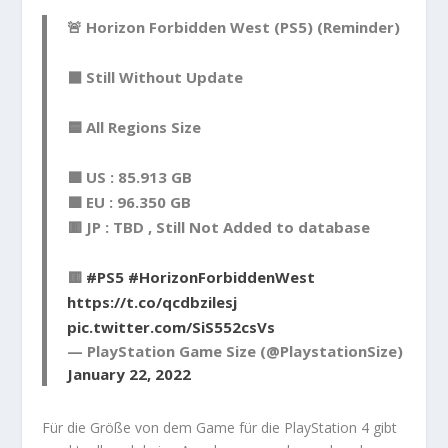
🚨 Horizon Forbidden West (PS5) (Reminder)
⬛ Still Without Update
🟦 All Regions Size
🟪 US : 85.913 GB
🟩 EU : 96.350 GB
🟥 JP : TBD , Still Not Added to database
🟨
#PS5
#HorizonForbiddenWest
https://t.co/qcdbzilesj
pic.twitter.com/SiS552csVs
— PlayStation Game Size (@PlaystationSize)
January 22, 2022
Für die Größe von dem Game für die PlayStation 4 gibt