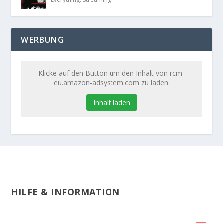
WERBUNG
Klicke auf den Button um den Inhalt von rcm-
eu.amazon-adsystem.com zu laden.
Inhalt laden
HILFE & INFORMATION