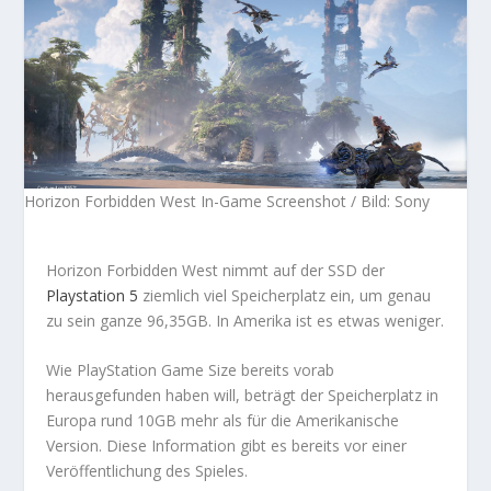
Horizon Forbidden West In-Game Screenshot / Bild: Sony
Horizon Forbidden West nimmt auf der SSD der
Playstation 5
ziemlich viel Speicherplatz ein, um genau
zu sein ganze 96,35GB. In Amerika ist es etwas weniger.
Wie PlayStation Game Size bereits vorab
herausgefunden haben will, beträgt der Speicherplatz in
Europa rund 10GB mehr als für die Amerikanische
Version. Diese Information gibt es bereits vor einer
Veröffentlichung des Spieles.