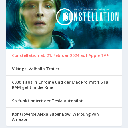
Constellation ab 21. Februar 2024 auf Apple TV+
Vikings: Valhalla Trailer
6000 Tabs in Chrome und der Mac Pro mit 1,5TB
RAM geht in die Knie
So funktioniert der Tesla Autopilot
Kontroverse Alexa Super Bowl Werbung von
Amazon