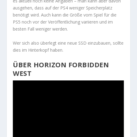
es aktuell noch keine Angaben – man kann aber davon
ausgehen, dass auf der PS4 weniger Speicherplatz
benötigt wird. Auch kann die Größe vom Spiel für die
PS5 noch vor der Veröffentlichung variieren und im
besten Fall weniger werden.
Wer sich also überlegt eine neue SSD einzubauen, sollte
dies im Hinterkopf haben.
ÜBER HORIZON FORBIDDEN
WEST