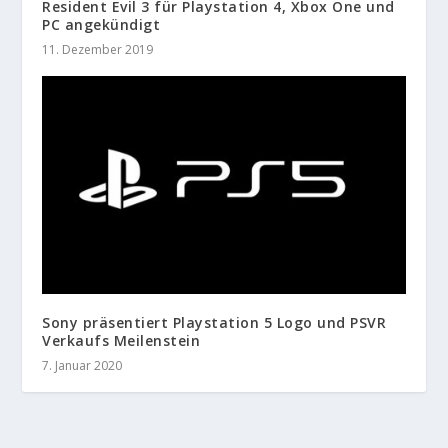
Resident Evil 3 für Playstation 4, Xbox One und
PC angekündigt
11. Dezember 2019
Sony präsentiert Playstation 5 Logo und PSVR
Verkaufs Meilenstein
7. Januar 2020