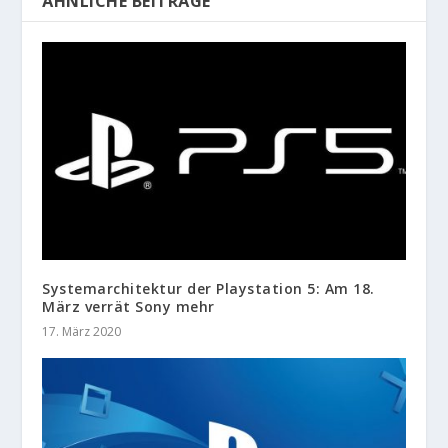
ÄHNLICHE BEITRÄGE
Systemarchitektur der Playstation 5: Am 18.
März verrät Sony mehr
17. März 2020