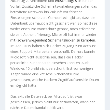
zukünftig zu verhindern und
entschuldigt sich
für den
Vorfall. Zusätzliche Sicherheitsvorkehrungen sollen das
betroffene Netzwerk bin Zukunft vor falschen
Einstellungen schützen. Comparitech gibt an, dass die
Datenbank überhaupt nicht gesichert war. So hat diese
weder einen Passwortschutz gehabt, noch erforderte
sie eine Authentifizierung. Microsoft hat immer wieder
mit (schwerwiegenden) Sicherheitslücken zu kämpfen
.
Im April 2019 haben sich Hacker Zugang zum Account
eines Support-Mitarbeiters verschafft. Damals konnte
Microsoft nicht ausschließen, dass die Hacker
persönliche Kundendaten einsehen konnten. Auch
Windows 10 bleibt nicht verschont: Erst vor wenigen
Tagen wurde eine kritische Sicherheitslücke
geschlossen, welche Hackern Zugriff auf sensible Daten
ermöglicht hätte.
Das aktuelle Datenleck bei Microsoft ist zwar
geschlossen, jedoch bleibt nur abzuwarten, wann der
nächste Datenskandal publik wird.