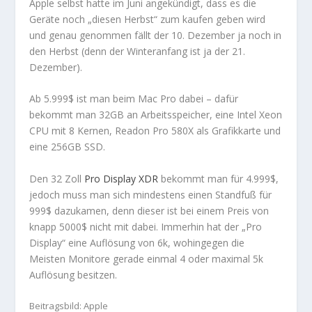
Apple selbst hatte im Juni angekündigt, dass es die
Geräte noch „diesen Herbst“ zum kaufen geben wird
und genau genommen fällt der 10. Dezember ja noch in
den Herbst (denn der Winteranfang ist ja der 21.
Dezember).
Ab 5.999$ ist man beim Mac Pro dabei – dafür
bekommt man 32GB an Arbeitsspeicher, eine Intel Xeon
CPU mit 8 Kernen, Readon Pro 580X als Grafikkarte und
eine 256GB SSD.
Den 32 Zoll
Pro Display XDR
bekommt man für 4.999$,
jedoch muss man sich mindestens einen Standfuß für
999$ dazukamen, denn dieser ist bei einem Preis von
knapp 5000$ nicht mit dabei. Immerhin hat der „Pro
Display“ eine Auflösung von 6k, wohingegen die
Meisten Monitore gerade einmal 4 oder maximal 5k
Auflösung besitzen.
Beitragsbild: Apple