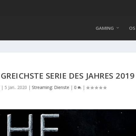
GAMING
OS
GREICHSTE SERIE DES JAHRES 2019
|
5 Jan.. 2020
|
Streaming: Dienste
|
0
|