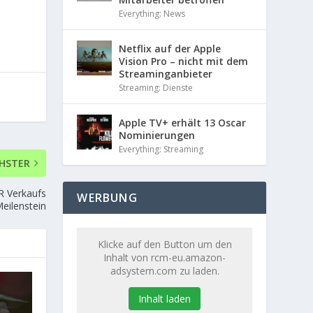
Everything: News
Netflix auf der Apple
Vision Pro – nicht mit dem
Streaminganbieter
Streaming: Dienste
Apple TV+ erhält 13 Oscar
Nominierungen
Everything: Streaming
HSTER
R Verkaufs
WERBUNG
eilenstein
Klicke auf den Button um den
Inhalt von rcm-eu.amazon-
adsystem.com zu laden.
Inhalt laden