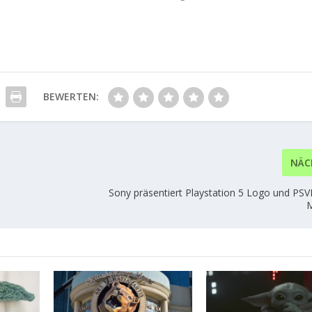
BEWERTEN:
NÄC
Sony präsentiert Playstation 5 Logo und PSV
M