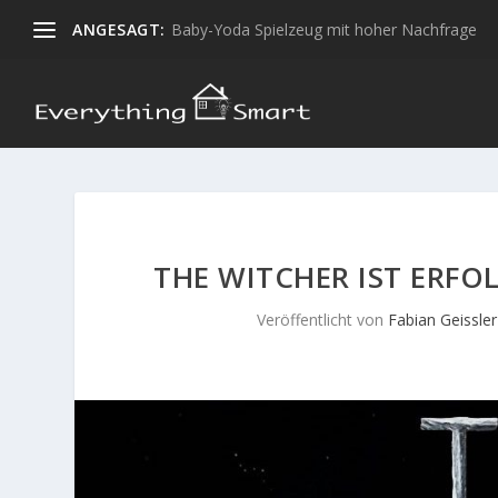
ANGESAGT:
Baby-Yoda Spielzeug mit hoher Nachfrage
THE WITCHER IST ERFOL
Veröffentlicht von
Fabian Geissler