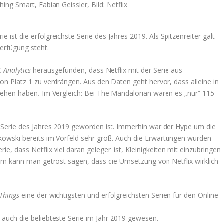
hing Smart, Fabian Geissler, Bild: Netflix
ie ist die erfolgreichste Serie des Jahres 2019. Als Spitzenreiter galt
erfügung steht.
 Analytics
herausgefunden, dass Netflix mit der Serie aus
on Platz 1 zu verdrängen. Aus den Daten geht hervor, dass alleine in
sehen haben
.
Im Vergleich: Bei The Mandalorian waren es „nur“ 115
e Serie des Jahres 2019 geworden ist. Immerhin war der Hype um die
owski bereits im Vorfeld sehr groß. Auch die Erwartungen wurden
e, dass Netflix viel daran gelegen ist, Kleinigkeiten mit einzubringen
lem kann man getrost sagen, dass die Umsetzung von Netflix wirklich
 Things
eine der wichtigsten und erfolgreichsten Serien für den Online-
r
auch die beliebteste Serie im Jahr 2019 gewesen.