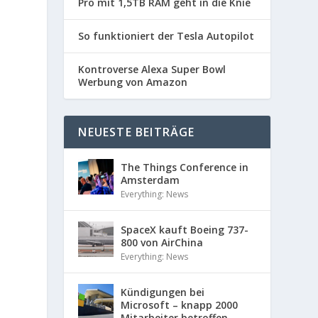
Pro mit 1,5TB RAM geht in die Knie
So funktioniert der Tesla Autopilot
Kontroverse Alexa Super Bowl
Werbung von Amazon
NEUESTE BEITRÄGE
The Things Conference in
Amsterdam
Everything: News
SpaceX kauft Boeing 737-
800 von AirChina
Everything: News
Kündigungen bei
Microsoft – knapp 2000
Mitarbeiter betroffen