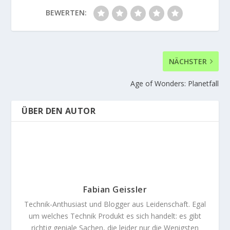
BEWERTEN:
NÄCHSTER
Age of Wonders: Planetfall
ÜBER DEN AUTOR
Fabian Geissler
Technik-Anthusiast und Blogger aus Leidenschaft. Egal
um welches Technik Produkt es sich handelt: es gibt
richtig geniale Sachen, die leider nur die Wenigsten