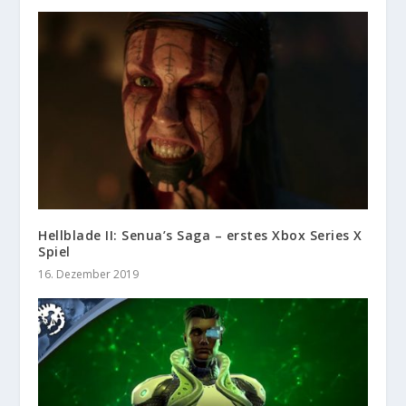
Hellblade II: Senua’s Saga – erstes Xbox Series X
Spiel
16. Dezember 2019