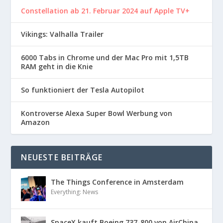
Constellation ab 21. Februar 2024 auf Apple TV+
Vikings: Valhalla Trailer
6000 Tabs in Chrome und der Mac Pro mit 1,5TB
RAM geht in die Knie
So funktioniert der Tesla Autopilot
Kontroverse Alexa Super Bowl Werbung von
Amazon
NEUESTE BEITRÄGE
The Things Conference in Amsterdam
Everything: News
SpaceX kauft Boeing 737-800 von AirChina