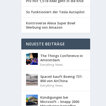
Pro mit 1,5TB RAM geht in die Knie
So funktioniert der Tesla Autopilot
Kontroverse Alexa Super Bowl
Werbung von Amazon
NEUESTE BEITRÄGE
The Things Conference in
Amsterdam
Everything: News
SpaceX kauft Boeing 737-
800 von AirChina
Everything: News
Kündigungen bei
Microsoft – knapp 2000
Mitarbeiter betroffen