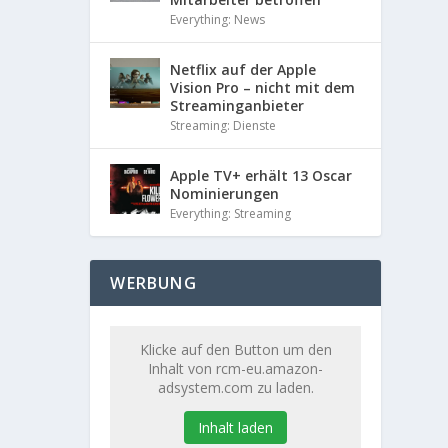
Everything: News
Netflix auf der Apple
Vision Pro – nicht mit dem
Streaminganbieter
Streaming: Dienste
Apple TV+ erhält 13 Oscar
Nominierungen
Everything: Streaming
WERBUNG
Klicke auf den Button um den
Inhalt von rcm-eu.amazon-
adsystem.com zu laden.
Inhalt laden