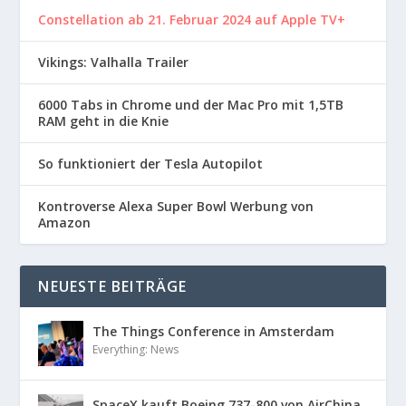
Constellation ab 21. Februar 2024 auf Apple TV+
Vikings: Valhalla Trailer
6000 Tabs in Chrome und der Mac Pro mit 1,5TB
RAM geht in die Knie
So funktioniert der Tesla Autopilot
Kontroverse Alexa Super Bowl Werbung von
Amazon
NEUESTE BEITRÄGE
The Things Conference in Amsterdam
Everything: News
SpaceX kauft Boeing 737-800 von AirChina