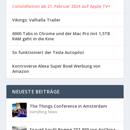
Constellation ab 21. Februar 2024 auf Apple TV+
Vikings: Valhalla Trailer
6000 Tabs in Chrome und der Mac Pro mit 1,5TB
RAM geht in die Knie
So funktioniert der Tesla Autopilot
Kontroverse Alexa Super Bowl Werbung von
Amazon
NEUESTE BEITRÄGE
The Things Conference in Amsterdam
Everything: News
SpaceX kauft Boeing 737-800 von AirChina