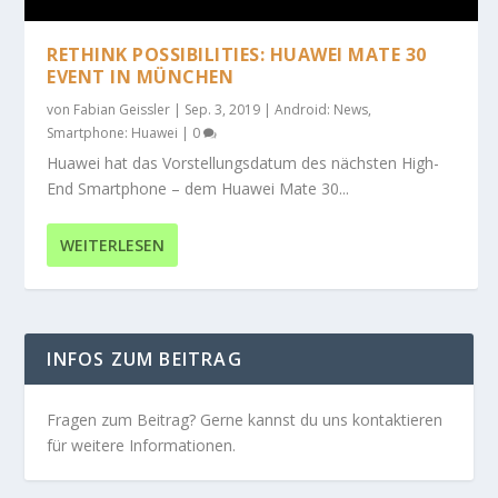
RETHINK POSSIBILITIES: HUAWEI MATE 30
EVENT IN MÜNCHEN
von
Fabian Geissler
|
Sep. 3, 2019
|
Android: News
,
Smartphone: Huawei
|
0
Huawei hat das Vorstellungsdatum des nächsten High-
End Smartphone – dem Huawei Mate 30...
WEITERLESEN
INFOS ZUM BEITRAG
Fragen zum Beitrag? Gerne kannst du uns kontaktieren
für weitere Informationen.