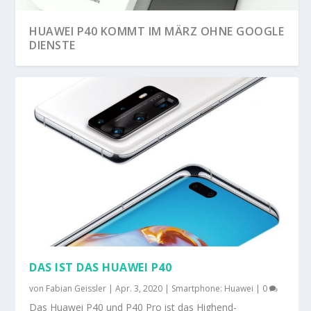
HUAWEI P40 KOMMT IM MÄRZ OHNE GOOGLE
DIENSTE
DAS IST DAS HUAWEI P40
von
Fabian Geissler
|
Apr. 3, 2020
|
Smartphone: Huawei
|
0
Das Huawei P40 und P40 Pro ist das Highend-