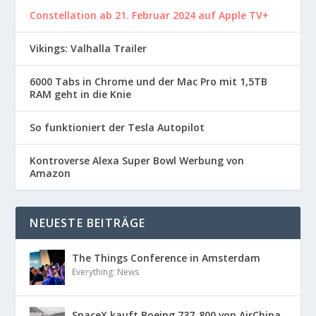
Constellation ab 21. Februar 2024 auf Apple TV+
Vikings: Valhalla Trailer
6000 Tabs in Chrome und der Mac Pro mit 1,5TB
RAM geht in die Knie
So funktioniert der Tesla Autopilot
Kontroverse Alexa Super Bowl Werbung von
Amazon
NEUESTE BEITRÄGE
The Things Conference in Amsterdam
Everything: News
SpaceX kauft Boeing 737-800 von AirChina