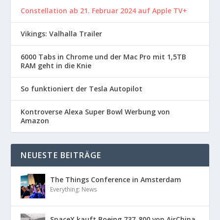
Constellation ab 21. Februar 2024 auf Apple TV+
Vikings: Valhalla Trailer
6000 Tabs in Chrome und der Mac Pro mit 1,5TB
RAM geht in die Knie
So funktioniert der Tesla Autopilot
Kontroverse Alexa Super Bowl Werbung von
Amazon
NEUESTE BEITRÄGE
The Things Conference in Amsterdam
Everything: News
SpaceX kauft Boeing 737-800 von AirChina