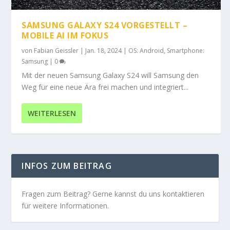
SAMSUNG GALAXY S24 VORGESTELLT –
MOBILE AI IM FOKUS
von
Fabian Geissler
|
Jan. 18, 2024
|
OS: Android
,
Smartphone:
Samsung
|
0
Mit der neuen Samsung Galaxy S24 will Samsung den
Weg für eine neue Ära frei machen und integriert...
WEITERLESEN
INFOS ZUM BEITRAG
Fragen zum Beitrag? Gerne kannst du uns kontaktieren
für weitere Informationen.