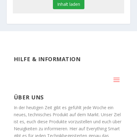
Inhalt laden
HILFE & INFORMATION
ÜBER UNS
In der heutigen Zeit gibt es gefühlt jede Woche ein
neues, technisches Produkt auf dem Markt. Unser Ziel
ist es, euch diese Produkte vorzustellen und euch über
Neuigkeiten zu informieren. Hier auf Everything Smart
gibt es für jeden Technikbegeisterten genau das