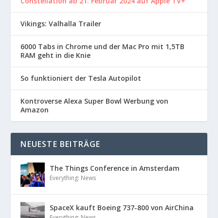
Constellation ab 21. Februar 2024 auf Apple TV+
Vikings: Valhalla Trailer
6000 Tabs in Chrome und der Mac Pro mit 1,5TB
RAM geht in die Knie
So funktioniert der Tesla Autopilot
Kontroverse Alexa Super Bowl Werbung von
Amazon
NEUESTE BEITRÄGE
The Things Conference in Amsterdam
Everything: News
SpaceX kauft Boeing 737-800 von AirChina
Everything: News