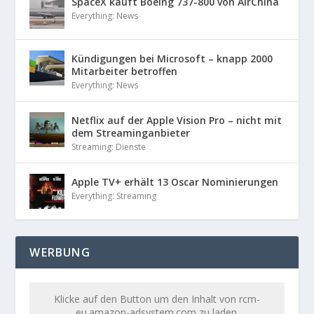
SpaceX kauft Boeing 737-800 von AirChina
Everything: News
Kündigungen bei Microsoft – knapp 2000
Mitarbeiter betroffen
Everything: News
Netflix auf der Apple Vision Pro – nicht mit
dem Streaminganbieter
Streaming: Dienste
Apple TV+ erhält 13 Oscar Nominierungen
Everything: Streaming
WERBUNG
Klicke auf den Button um den Inhalt von rcm-
eu.amazon-adsystem.com zu laden.